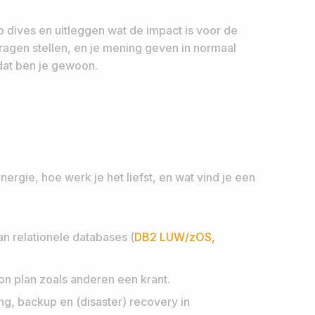
 dives en uitleggen wat de impact is voor de
agen stellen, en je mening geven in normaal
 dat ben je gewoon.
energie, hoe werk je het liefst, en wat vind je een
n relationele databases (
DB2 LUW/zOS,
ion plan zoals anderen een krant.
ng, backup en (disaster) recovery in