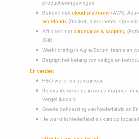
productieomgevingen.
Bekend met
cloud-platforms
(AWS, Azure
workloads
(Docker, Kubernetes, Openshif
Affiniteit met
automation & scripting
(Pyth
(Git).
Werkt prettig in Agile/Scrum-teams en w
Begrijpt het belang van veilige en betro
En verder:
HBO werk- en denkniveau.
Relevante ervaring in een enterprise-omg
vergelijkbaar).
Goede beheersing van Nederlands en Enge
Je werkt in Nederland en kunt op locatie b