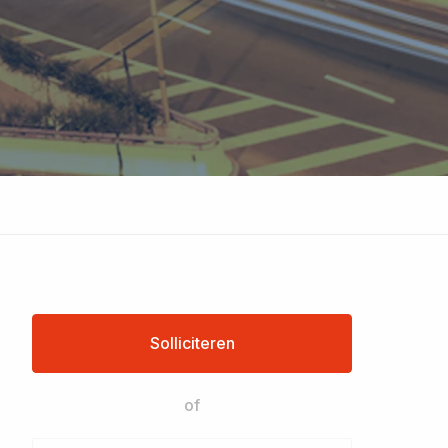
Solliciteren
of