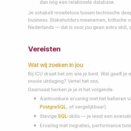
dan nóg een relationele database.
Je schakelt moeiteloos tussen technische deep
business. Stakeholders meenemen, kritische vr
Nederlands — dat is voor jou geen extra skill,
Vereisten
Wat wij zoeken in jou
Bij ICU draait het om wie je bent. Wat geeft je 
mooie uitdaging? Vertel het ons.
Daarnaast herken je je in het volgende:
Aantoonbare ervaring met het beheren va
PostgreSQL
, of vergelijkbaar).
Stevige
SQL
-skills — je leest een execut
Ervaring met migraties, performance tuni