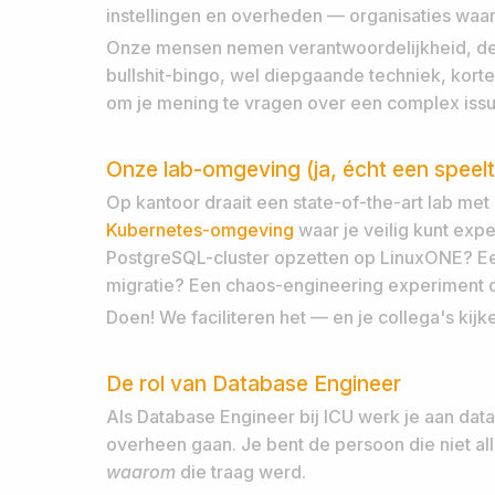
instellingen en overheden — organisaties waar 
Onze mensen nemen verantwoordelijkheid, de
bullshit-bingo, wel diepgaande techniek, korte 
om je mening te vragen over een complex issu
Onze lab-omgeving (ja, écht een speelt
Op kantoor draait een state-of-the-art lab me
Kubernetes-omgeving
waar je veilig kunt exp
PostgreSQL-cluster opzetten op LinuxONE? E
migratie? Een chaos-engineering experiment 
Doen! We faciliteren het — en je collega's kij
De rol van Database Engineer
Als Database Engineer bij ICU werk je aan dat
overheen gaan. Je bent de persoon die niet a
waarom
die traag werd.